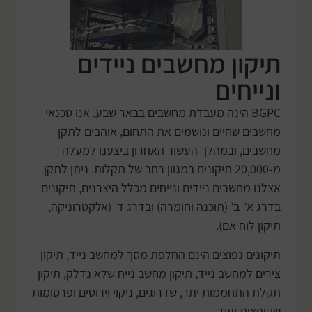
תיקון מחשבים ניידים
ונייחים
BGPC הינה מעבדת מחשבים בבאר שבע. אנו טכנאי
מחשבים שחיים ונושמים את התחום, אוהבים לתקן
מחשבים, ובמהלך העשור האחרון ביצענו למעלה
מ-20,000 תיקונים במגוון רחב של תקלות. ניתן לתקן
אצלנו מחשבים ניידים ונייחים מכלל היצרנים, תיקונים
בדרג א’-ב’ (תוכנה וחומרה) ובדרג ד’ (אלקטרוניקה,
תיקון לוח אם).
תיקונים נפוצים הינם החלפת מסך למחשב נייד, תיקון
צירים למחשב נייד, תיקון מחשב נייח שלא נדלק, תיקון
תקלת התחממות יתר, שדרוגים, ניקוי וירוסים ופרסומות
שקופצות ועוד.