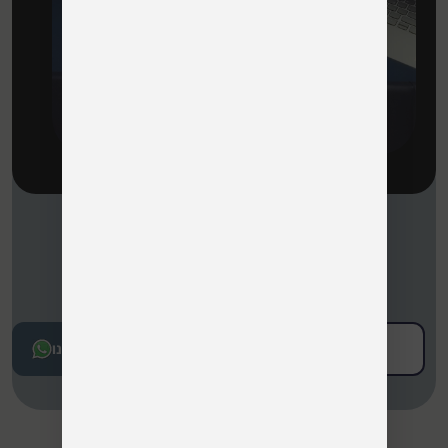
להזמנת תור
*8208
כתבו לנו