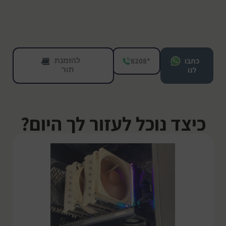
להזמנת
כתבו
*8208
תור
לנו
כיצד נוכל לעזור לך היום?