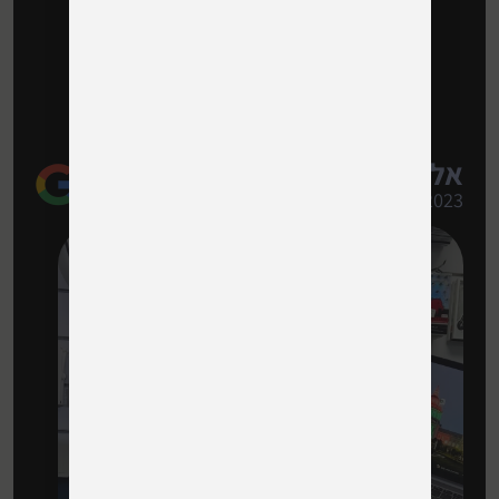
אלעד ו.
08/2023