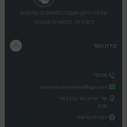
שירותי תיקון מעבדה למחשבים וטלפונים
במהירות, מקצועיות והוגנות.
יצירת קשר
8208*
university.beersheva@bgpc.co.il
שד' יצחק רגר 112 באר
שבע
הצהרת נגישות