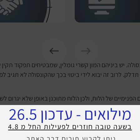
תדלק. לרוב זה יבוא לידי ביטוי בכך שהקונסולה לא תגיב ל
הפנימיים של הלוח, ולכן הלוח מתוכנן באופן שלא יגרום ל
מילואים - עדכון 26.5
אשית חסרה בלוח, וכמובן שהוא לא ידלק במצב זה.
אימות התקלה מהקל לכבד. קרי מהזנה של מתח דרך רכיבים פ
בשעה טובה חוזרים לפעילות החל מ 4.8
וח אנו נבדוק מסילות מתח מחד, וגם רכיבים לוגיים. תפק
ניתן לקבוע תורים דרך האתר.