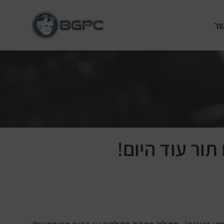
שר
ור עוד היום!