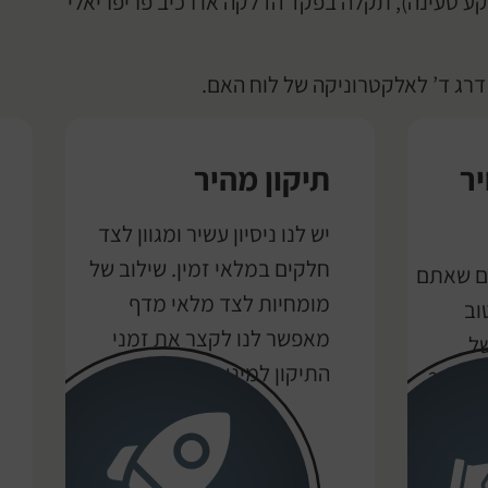
קע טעינה), תקלה בפקד הדלקה או רכיב פריפריאלי
רג ד’ לאלקטרוניקה של לוח האם.
ר
תיקון מהיר
יש לנו ניסיון עשיר ומגוון לצד
חלקים במלאי זמין. שילוב של
ים שאתם
מומחיות לצד מלאי מדף
וב
מאפשר לנו לקצר את זמני
של
התיקון למינימום האפשרי.
שלכם?