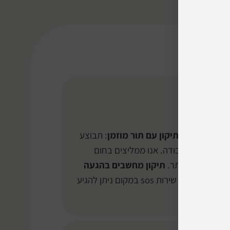
תיקון עם תור מוזמן
: תבוצע
בדיקה בהתאם למורכבות התקלה ולעומס במעבדה ולא יאוחר מ-3 ימי עבודה. אנו ממליצים בחום
והאפקטיבי ביותר.
תיקון מחשבים בהגעה
אם התיקון שלך דחוף וצריך שירות sos במקום ניתן להגיע
פת תשלום.