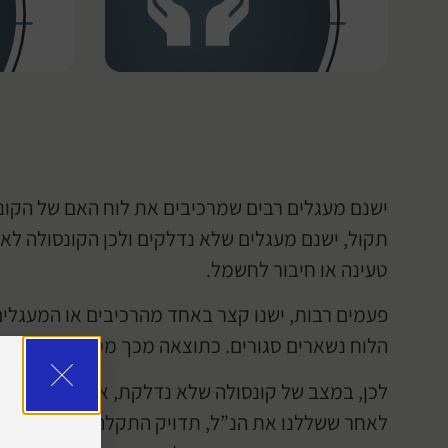
תקול, ישנם מעגלים שלא נדלקים ולכן הקונסולה לא 
טעינה או חיבור לחשמל.
פעמים רבות, ישנו קצר באחד מהרכיבים או המעגלים 
הלוח נשארים סגורים. כתוצאה מכך מסילת המתח הר
לכן, במצב של קונסולה שלא נדלקת, אנו מתחילים ב
לאחר ששללנו את הנ”ל, תדויק התקלה ללוח האם. בל