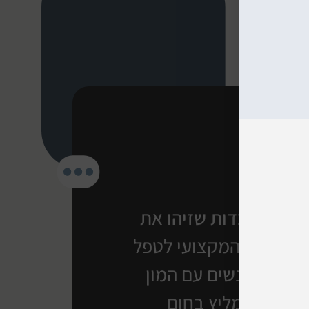
צוות טכנאים מעולה. לאחר 2 מעבדות שזיהו את
את הידע המקצועי לטפל
 מצוין ואנשים עם המון
כל כיס ממליץ בחום