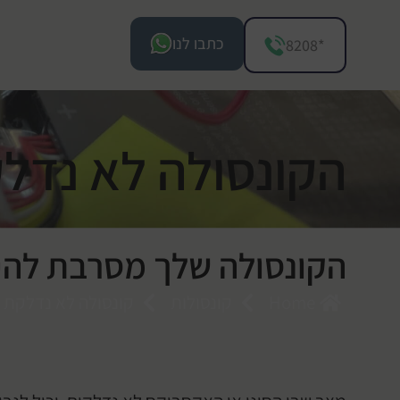
כתבו לנו
*8208
הקונסולה לא נדל
הקונסולה שלך מסרבת להידל
Home
קונסולות
קונסולה לא נדלקת