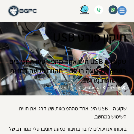
תיקון פורט USB
שקע ה - USB הינו אחד מהפורטים החשובים
במחשב, פגיעה בו לרוב תהווה פגיעה בחווית
השימוש במחשב.
Home
מחשב נייד
תיקון שקע USB
שקע ה – USB הינו אחד מההמצאות ששידרגו את חווית
השימוש במחשב.
בזכותו אנו יכולים לחבר בחיבור כמעט אוניברסלי מגוון רב של