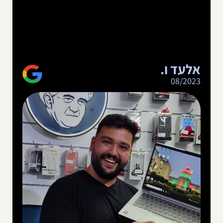
אלעד ו.
08/2023