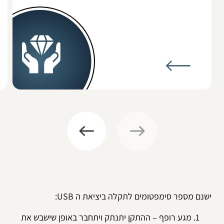
ישנם מספר סימפטומים לתקלה ביציאת ה USB:
מגע רופף – ההתקן יתנתק ויתחבר באופן שישבש את