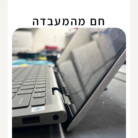
חם מהמעבדה