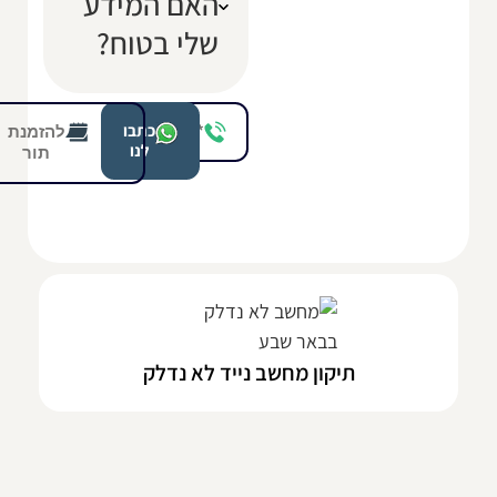
האם המידע
שלי בטוח?
להזמנת
*8208
כתבו
לנו
תור
תיקון מחשב נייד לא נדלק