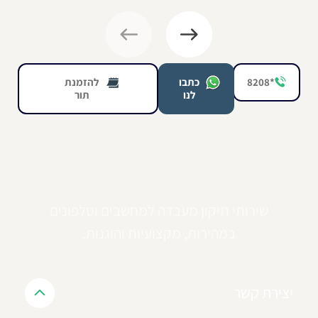
*8208
כתבו
להזמנת
לנו
תור
שירותי תיקון מעבדה למחשבים וטלפונים
במהירות, מקצועיות והוגנות.
יצירת קשר