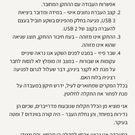
אפשרות העבודה עם ההתקן המחובר.
קצב העברת נתונים איטי – במידה ומדובר ביציאת
USB 3, פגיעה בחלק מהפינים בשקע תוביל בעצם
להעברה בקצב של USB 2.
ההתקן אינו מזוהה – בעת חיבור ההתקן, תוצג שגיאה
שהוא אינו מזוהה.
שבר פיזי – במבט לפנים השקע אנו נראה שיניים
עקומות או שבורות – במצב זה מומלץ לא לנסות לחבר
על מנת לא לקצר ביניהן, דבר שעלול לגרום לפגיעה
רצינית בלוח האם.
בכלל המקרים שמתוארים לעיל, ידרש תיקון במעבדה על
מנת לפתור את התקלה לחלוטין.
אני מוציא מן הכלל תקלות שנובעות מדרייברים, שכיום הן
נדירות במיוחד, והן נחלת העבר – היה קורה בווינדוס 7 ומטה
בעיקר.
במעבדה אנו נבצע אבחון לתקלה הן מבחוץ, והם מצידו