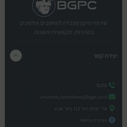
שירותי תיקון מעבדה למחשבים וטלפונים
במהירות, מקצועיות והוגנות.
יצירת קשר
8208*
university.beersheva@bgpc.co.il
שד' יצחק רגר 112 באר שבע
הצהרת נגישות