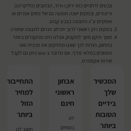
צבעים זרחניים כמו ירוק ו-ורוד, הבהובים (פליקרינג)
וריצודים, ובמקים ישנה תופעה גם של פסים אנכיים או
אופקיים ע״ג התצוגה בצבע קבוע.
במקים נזק ראשוני לרוב יתרחב ויגרום לתצוגה שחורה.
משך תיקון מסך למקבוק אצלנו הינו מהקצרים ביותר
בתחום, הודות לכך שאנו מחזיקים את מרבית סוגי
המסכים במלאי מדף. אם מדובר ב-sos ניתן גם לקבל
שירות אקספרס.
המכשיר
אבחון
התחייבות
שלך
ראשוני
למחיר
בידיים
חינם
הזול
הטובות
ביותר
לא
ביותר
בטוחים
חשוב לנו