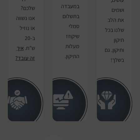
במעבדה
שלכם?
ושמים
בתשלום
אנו נשווה
את הלב
סמלי
או נוזיל
שלנו בכל
שיקוזז
ב-20
תיקון
מעלות
ש"ח.
איך
ותיקון. גם
התיקון.
זה עובד?
בשלך!