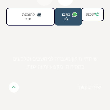
*8208
כתבו
להזמנת
לנו
תור
שירותי תיקון מעבדה למחשבים וטלפונים
במהירות, מקצועיות והוגנות.
יצירת קשר