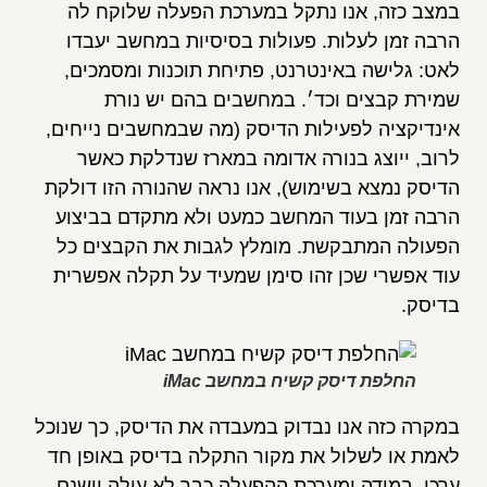
במצב כזה, אנו נתקל במערכת הפעלה שלוקח לה
הרבה זמן לעלות. פעולות בסיסיות במחשב יעבדו
לאט: גלישה באינטרנט, פתיחת תוכנות ומסמכים,
שמירת קבצים וכד׳. במחשבים בהם יש נורת
אינדיקציה לפעילות הדיסק (מה שבמחשבים נייחים,
לרוב, ייוצג בנורה אדומה במארז שנדלקת כאשר
הדיסק נמצא בשימוש), אנו נראה שהנורה הזו דולקת
הרבה זמן בעוד המחשב כמעט ולא מתקדם בביצוע
הפעולה המתבקשת. מומלץ לגבות את הקבצים כל
עוד אפשרי שכן זהו סימן שמעיד על תקלה אפשרית
בדיסק.
החלפת דיסק קשיח במחשב iMac
במקרה כזה אנו נבדוק במעבדה את הדיסק, כך שנוכל
לאמת או לשלול את מקור התקלה בדיסק באופן חד
ערכי. במידה ומערכת ההפעלה כבר לא עולה וישנם