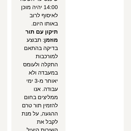
14:00 יהיה מוכן
לאיסוף לרוב
באותו היום.
תיקון עם תור
מוזמן
: תבוצע
בדיקה בהתאם
למורכבות
התקלה ולעומס
במעבדה ולא
יאוחר מ-3 ימי
עבודה. אנו
ממליצים בחום
להזמין תור טרם
ההגעה, על מנת
לקבל את
השירות היעיל