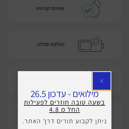
שטיפת קורוזיה
החלפת סוללה
תיקון שמע אוזן חלש
מילואים - עדכון 26.5
בשעה טובה חוזרים לפעילות
החל מ 4.8
תיקון תקלה בטעינה
ניתן לקבוע תורים דרך האתר.