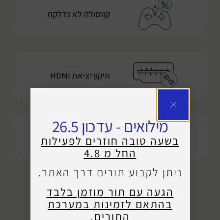
קונסולה לא נדלקת
תיקון יציאת HDMI
מילואים - עדכון 26.5
טיפול התחממות יתר
בשעה טובה חוזרים לפעילות
בקונסולה
החל מ 4.8
ניתן לקבוע תורים דרך האתר.
הגעה עם תור מוזמן בלבד
בהתאם לזמינות במערכת
התורים.