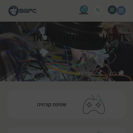
תיקון קונסולות בבאר
שבע
בית
קונסולות
שטיפת קורוזיה